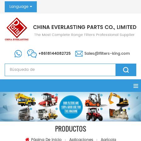
Language
+8618144082725
Sales@filters-king.com
PRODUCTOS
Página De Inicio
Aplicaciones
Agrícola