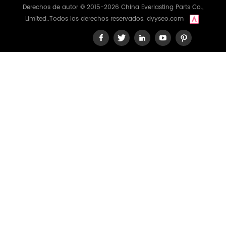
Derechos de autor © 2015-2026 China Everlasting Parts Co.,
Limited..Todos los derechos reservados.
dyyseo.com