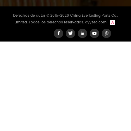
Derechos de autor © 2015-2026 China Everlasting Parts Co.,
Limited..Todos los derechos reservados.
dyyseo.com