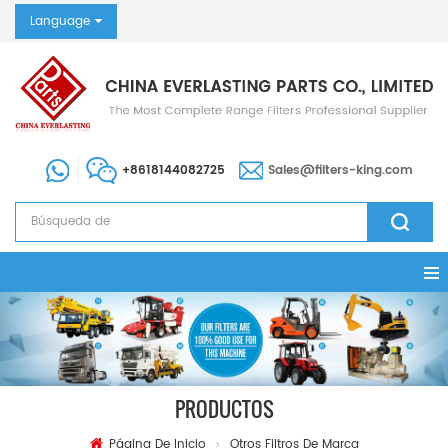
Language
+8618144082725
Sales@filters-king.com
PRODUCTOS
Página De Inicio
Otros Filtros De Marca