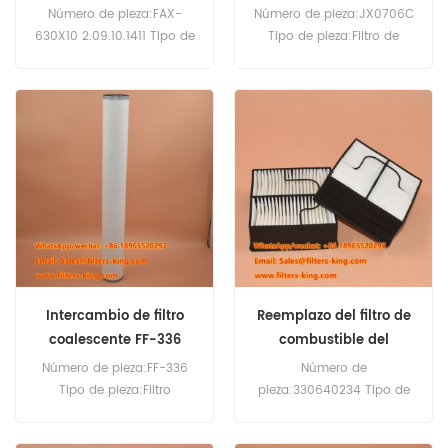
tamaño
MOQ:60 unidades
Número de pieza:FAX-
Número de pieza:JX0706C
630X10 2.09.10.1411 Tipo de
Tipo de pieza:Filtro de
pieza:Filtro hidráulico
aceite Marca:Sustituto de
Marca:Reemplazo de
Xichai Cantidad mínima de
Leemin Cantidad mínima
pedido:60 unidades
de pedido:60 piezas
Compatibilidad:Xinchai
490, Quanchai 490,
Changchai 4L68.
Intercambio de filtro
Reemplazo del filtro de
coalescente FF-336
combustible del
generador 330640234
Número de pieza:FF-336
Número de
Tipo de pieza:Filtro
pieza:330640234 Tipo de
coalescente
pieza:Filtro de combustible
Marca:Reemplazo de
Marca:Reemplazo SDMO