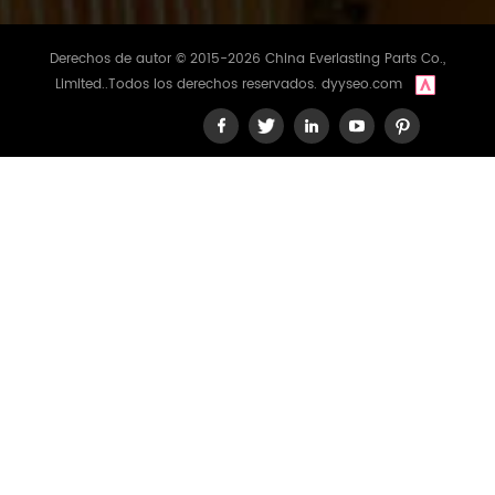
Derechos de autor © 2015-2026 China Everlasting Parts Co.,
Limited..Todos los derechos reservados.
dyyseo.com