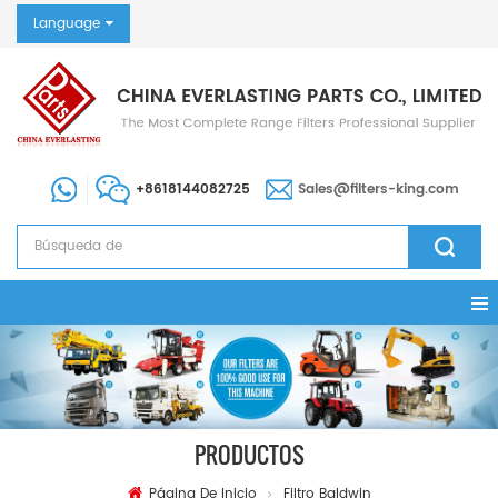
Language
+8618144082725
Sales@filters-king.com
PRODUCTOS
Página De Inicio
Filtro Baldwin