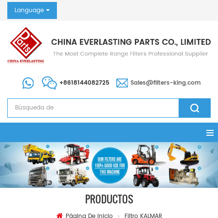
Language
+8618144082725
Sales@filters-king.com
PRODUCTOS
Página De Inicio
Filtro KALMAR