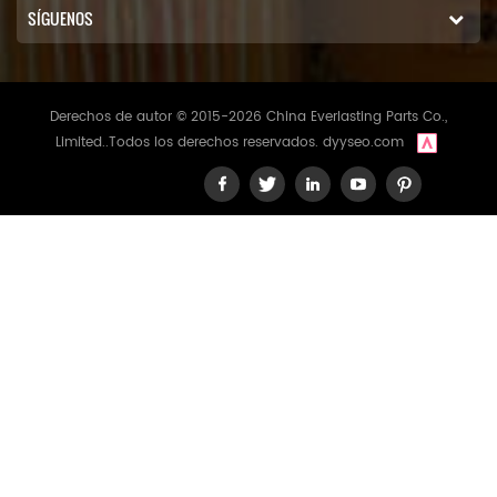
SÍGUENOS
Derechos de autor © 2015-2026 China Everlasting Parts Co.,
Limited..Todos los derechos reservados.
dyyseo.com