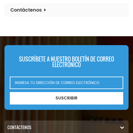
Contáctenos
SUSCRÍBETE A NUESTRO BOLETÍN DE CORREO
ELECTRÓNICO
SUSCRIBIR
CONTÁCTENOS