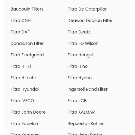
Baudouin Filters
Filtro De Caterpillar
Filtro CNH
Deawoo Doosan Filter
Filtro DAF
Filtro Deutz
Donaldson Filter
Filtro FG Wilson
Filtro Fleetguard
Filtro Hengst
Filtro Hi-Fi
Filtro Hino
Filtro Hitachi
Filtro Hydac
Filtro Hyundai
Ingersoll Rand Filter
Filtro IVECO
Filtro JCB
Filtro John Deere
Filtro KALMAR
Filtro Kobelco
Repuestos Kohler