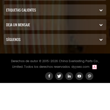
ETIQUETAS CALIENTES
DEJA UN MENSAJE
SÍGUENOS
Derechos de autor © 2015-2026 China Everlasting Parts Co.,
Limited..Todos los derechos reservados.
dyyseo.com