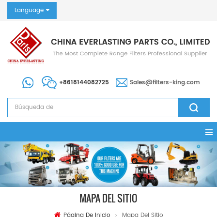
Language
+8618144082725
Sales@filters-king.com
MAPA DEL SITIO
Página De Inicio
Mapa Del Sitio