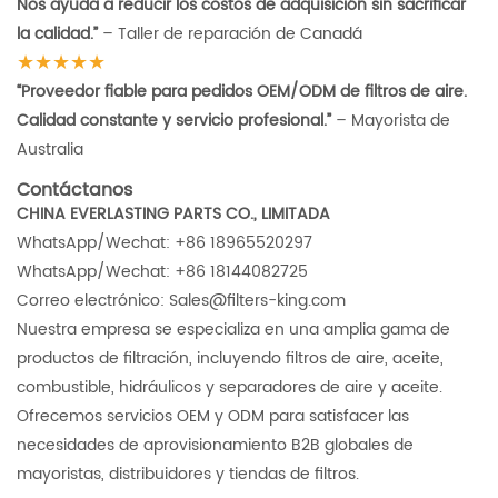
Nos ayuda a reducir los costos de adquisición sin sacrificar
la calidad.”
– Taller de reparación de Canadá
★★★★★
“Proveedor fiable para pedidos OEM/ODM de filtros de aire.
Calidad constante y servicio profesional.”
– Mayorista de
Australia
Contáctanos
CHINA EVERLASTING PARTS CO., LIMITADA
WhatsApp/Wechat: +86 18965520297
WhatsApp/Wechat: +86 18144082725
Correo electrónico: Sales@filters-king.com
Nuestra empresa se especializa en una amplia gama de
productos de filtración, incluyendo filtros de aire, aceite,
combustible, hidráulicos y separadores de aire y aceite.
Ofrecemos servicios OEM y ODM para satisfacer las
necesidades de aprovisionamiento B2B globales de
mayoristas, distribuidores y tiendas de filtros.