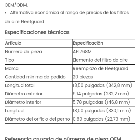
OEM/ODM.
Alternativa económica al rango de precios de los filtros
de aire Fleetguard
Especificaciones técnicas
Artículo
Especificación
Número de pieza
AF1768M
Tipo
Elemento del filtro de aire
Marca
Reemplazo de Fleetguard
Cantidad mínima de pedido
20 piezas
Longitud total
13,50 pulgadas (342,8 mm)
Diámetro exterior
9,14 pulgadas (232,2 mm)
Diámetro interior
5,78 pulgadas (146,8 mm)
Longitud
13,00 pulgadas (330,1 mm)
Diámetro del orificio del perno
0,89 pulgadas (22,73 mm)
Referencia cruzada de números de pieza OEM