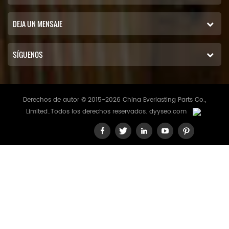
DEJA UN MENSAJE
SÍGUENOS
Derechos de autor © 2015-2026 China Everlasting Parts Co.,
Limited..Todos los derechos reservados.
dyyseo.com