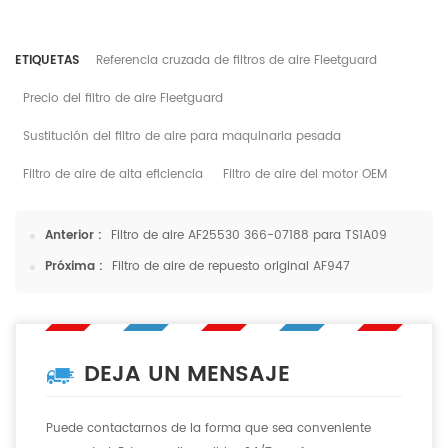
ETIQUETAS
Referencia cruzada de filtros de aire Fleetguard
Precio del filtro de aire Fleetguard
Sustitución del filtro de aire para maquinaria pesada
Filtro de aire de alta eficiencia
Filtro de aire del motor OEM
Anterior :
Filtro de aire AF25530 366-07188 para TS1A09
Próxima :
Filtro de aire de repuesto original AF947
DEJA UN MENSAJE
Puede contactarnos de la forma que sea conveniente