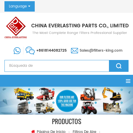
Language
+8618144082725
Sales@filters-king.com
PRODUCTOS
Página De Inicio
Filtros De Aire