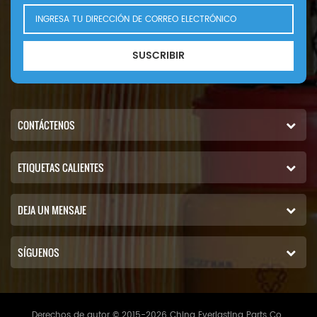
SUSCRIBIR
CONTÁCTENOS
ETIQUETAS CALIENTES
DEJA UN MENSAJE
SÍGUENOS
Derechos de autor © 2015-2026 China Everlasting Parts Co.,