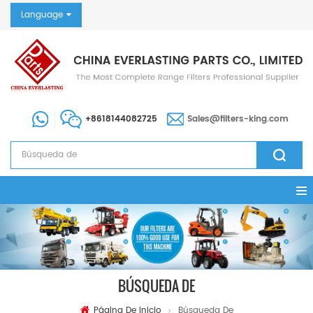
Language
+8618144082725
Sales@filters-king.com
BÚSQUEDA DE
Página De Inicio
Búsqueda De