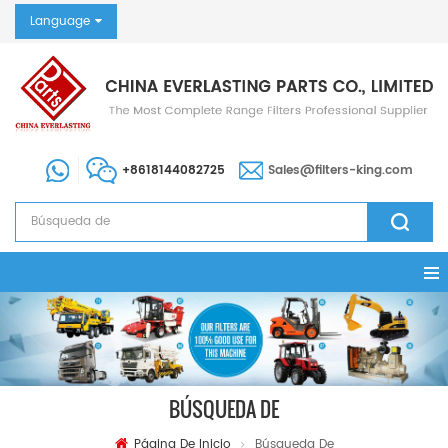
Language
+8618144082725
Sales@filters-king.com
BÚSQUEDA DE
Página De Inicio
Búsqueda De