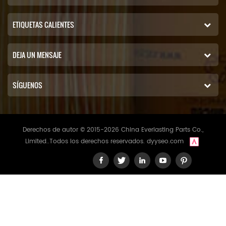
ETIQUETAS CALIENTES
DEJA UN MENSAJE
SÍGUENOS
Derechos de autor © 2015-2026 China Everlasting Parts Co.,
Limited..Todos los derechos reservados.
dyyseo.com