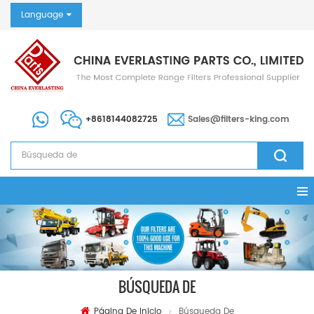
Language
+8618144082725
Sales@filters-king.com
BÚSQUEDA DE
Página De Inicio
Búsqueda De