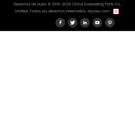
Derechos de autor © 2015-2026 China Everlasting Parts Co.,
Limited..Todos los derechos reservados.
dyyseo.com