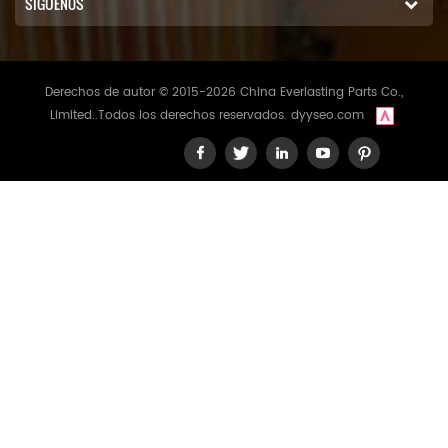
SÍGUENOS
Derechos de autor © 2015-2026 China Everlasting Parts Co.,
Limited..Todos los derechos reservados.
dyyseo.com