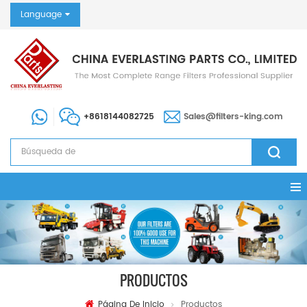
Language
+8618144082725
Sales@filters-king.com
PRODUCTOS
Página De Inicio
Productos