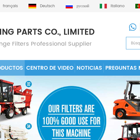
français
Deutsch
русский
italiano
ODUCTOS
CENTRO DE VIDEO
NOTICIAS
PREGUNTAS 