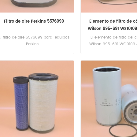
Filtro de aire Perkins 5576099
Elemento de filtro de c
Wilson 995-691 WS1010
El filtro de aire 5576099 para equipos
El elemento de filtro del c
Perkins .
Wilson 995-691 WS10109