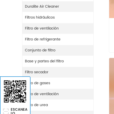
Duralite Air Cleaner
Filtros hidráulicos
Filtro de ventilación
Filtro de refrigerante
Conjunto de filtro
Base y partes del filtro
Filtro secador
Filtro de gases
Filtro de ventilación
Filtro de urea
ESCANEA
LO