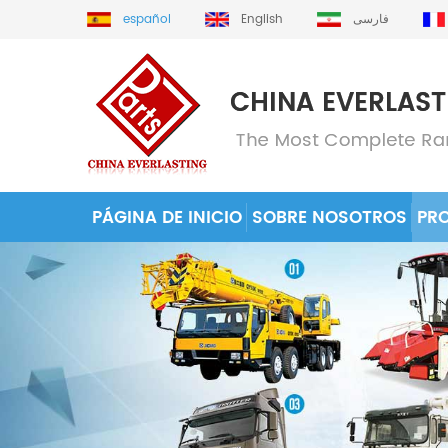
español
English
فارسی
PÁGINA DE INICIO
SOBRE NOSOTROS
PR