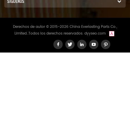
SÍGUENOS
Derechos de autor © 2015-2026 China Everlasting Parts Co.,
Limited..Todos los derechos reservados.
dyyseo.com