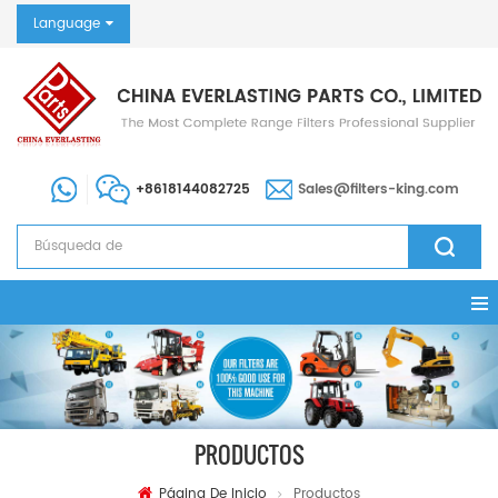
Language
+8618144082725
Sales@filters-king.com
PRODUCTOS
Página De Inicio
Productos