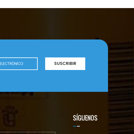
SUSCRIBIR
SÍGUENOS