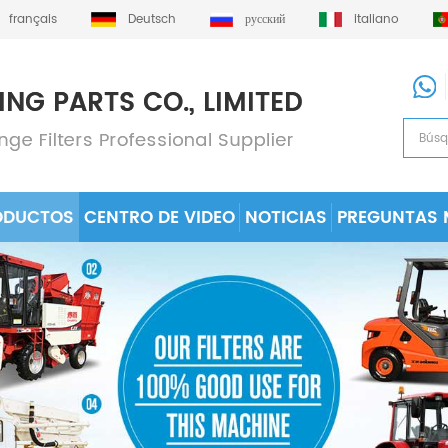
français
Deutsch
русский
italiano
ODUCTOS
CENTRO DE VIDEO
NOTICIAS
PREGUNTAS 