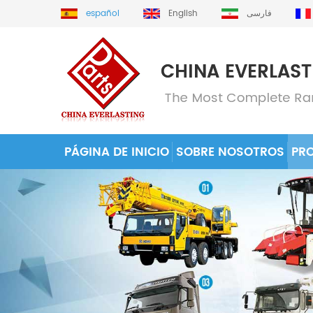
español
English
فارسی
PÁGINA DE INICIO
SOBRE NOSOTROS
PR