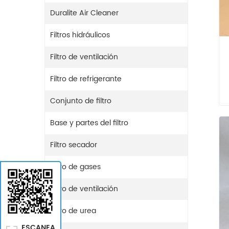
Duralite Air Cleaner
Filtros hidráulicos
Filtro de ventilación
Filtro de refrigerante
Conjunto de filtro
Base y partes del filtro
Filtro secador
Filtro de gases
Filtro de ventilación
Filtro de urea
ESCANEA