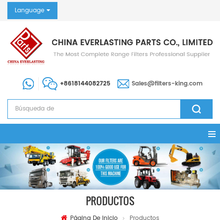
Language
+8618144082725
Sales@filters-king.com
PRODUCTOS
Página De Inicio
Productos