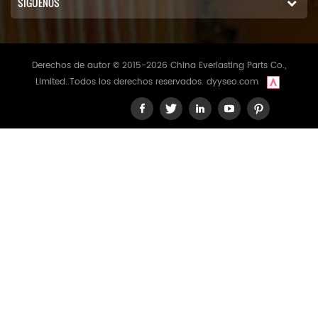
SÍGUENOS
Derechos de autor © 2015-2026 China Everlasting Parts Co.,
Limited..Todos los derechos reservados.
dyyseo.com