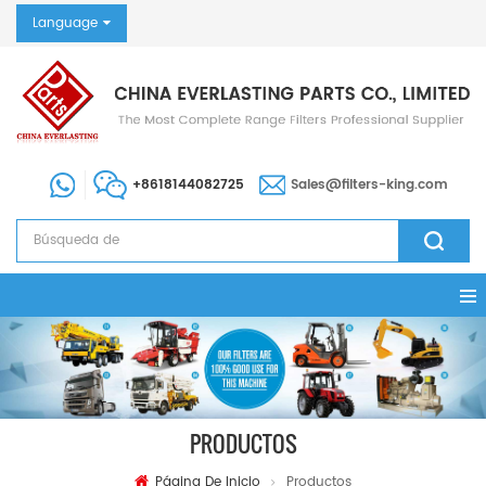
Language
+8618144082725
Sales@filters-king.com
PRODUCTOS
Página De Inicio
Productos