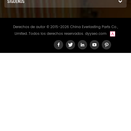
SÍGUENOS
Derechos de autor © 2015-2026 China Everlasting Parts Co.,
Limited..Todos los derechos reservados.
dyyseo.com