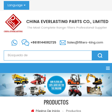
Language
+8618144082725
Sales@filters-king.com
PRODUCTOS
Página De Inicio
Productos