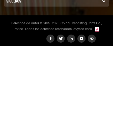
SÍGUENOS
Derechos de autor © 2015-2026 China Everlasting Parts Co.,
Limited..Todos los derechos reservados.
dyyseo.com