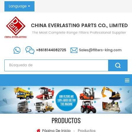
Language
+8618144082725
Sales@filters-king.com
PRODUCTOS
Página De Inicio
Productos