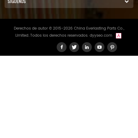
SÍGUENOS
Derechos de autor © 2015-2026 China Everlasting Parts Co.,
Limited..Todos los derechos reservados.
dyyseo.com