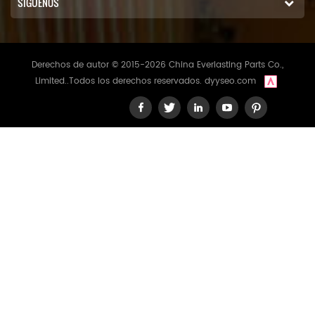
SÍGUENOS
Derechos de autor © 2015-2026 China Everlasting Parts Co.,
Limited..Todos los derechos reservados.
dyyseo.com