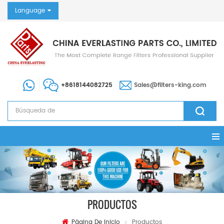
Language
+8618144082725
Sales@filters-king.com
PRODUCTOS
Página De Inicio
Productos