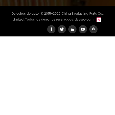
Derechos de autor © 2015-2026 China Everlasting Parts Co.,
Limited..Todos los derechos reservados.
dyyseo.com