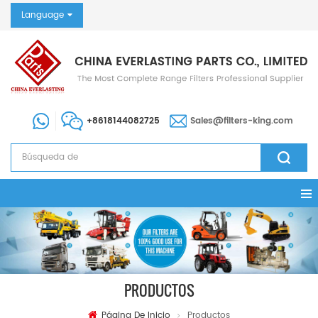
Language
+8618144082725
Sales@filters-king.com
PRODUCTOS
Página De Inicio
Productos