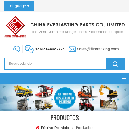
Language
+8618144082725
Sales@filters-king.com
PRODUCTOS
Página De Inicio
Productos