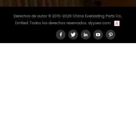
Derechos de autor © 2015-2026 China Everlasting Parts Co.,
Limited..Todos los derechos reservados.
dyyseo.com