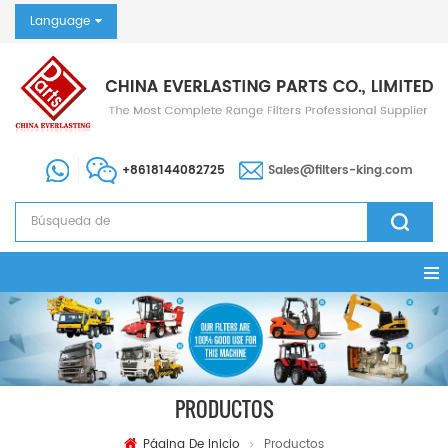
Language
+8618144082725
Sales@filters-king.com
PRODUCTOS
Página De Inicio
Productos