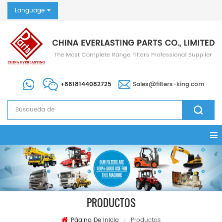
Language
+8618144082725
Sales@filters-king.com
PRODUCTOS
Página De Inicio
Productos