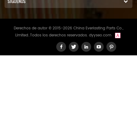
SÍGUENOS
Derechos de autor © 2015-2026 China Everlasting Parts Co.,
Limited..Todos los derechos reservados.
dyyseo.com