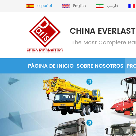
español
English
فارسی
PÁGINA DE INICIO
SOBRE NOSOTROS
PR