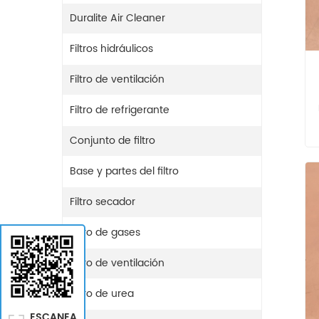
Duralite Air Cleaner
Filtros hidráulicos
Filtro de ventilación
Filtro de refrigerante
Conjunto de filtro
Base y partes del filtro
Filtro secador
Filtro de gases
Filtro de ventilación
Filtro de urea
ESCANEA