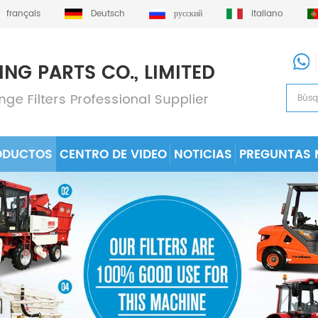
français
Deutsch
русский
italiano
ODUCTOS
CENTRO DE VIDEO
NOTICIAS
PREGUNTAS 