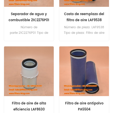
Separador de agua y
Costo de reemplazo del
combustible 21C2276P01
filtro de aire LAF9538
para CLG9075EES
Número de
Número de pieza: LAF9538
parte:21C2276P01 Tipo de
Tipo de pieza: Filtro de aire
pieza:Separador de agua
Marca: Luberfiner Repuesto
de combustible
Cantidad mínima de
Marca:Reemplazo LiuGong
pedido: 20 unidades
MOQ:60 piezas
Compatibilidad:LiuGong
CLG9075EES.
Filtro de aire de alta
Filtro de aire antipolvo
eficiencia LAF8630
PA5504