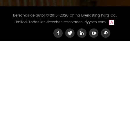
Derechos de autor © 2015-2026 China Everlasting Parts Co.,
Limited..Todos los derechos reservados.
dyyseo.com