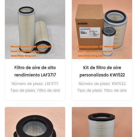
pedido: 20 unidades
pedido: 20 unidades
Filtro de aire de alto
Kit de filtro de aire
rendimiento LAF3717
personalizado KW1522
Número de pieza: LAF3717
Número de pieza: KW1522
Tipo de pieza: Filtro de aire
Tipo de pieza: Filtro de aire
Marca: Luberfiner Repuesto
Cantidad mínima de
Cantidad mínima de
pedido: 20 unidades
pedido: 20 unidades