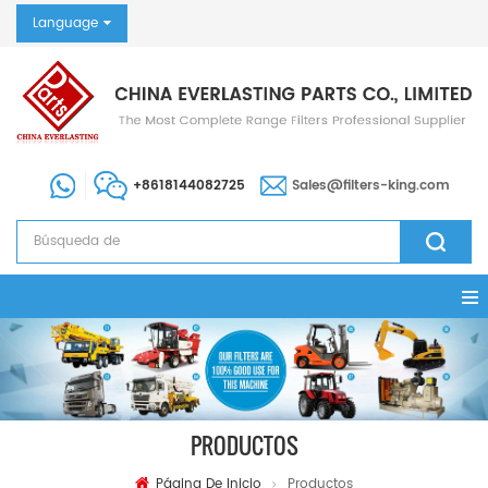
Language
+8618144082725
Sales@filters-king.com
PRODUCTOS
Página De Inicio
Productos