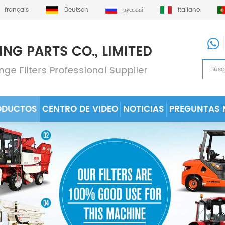
français
Deutsch
русский
italiano
ODUCTOS
CENTRO DE VIDEO
NOTICIAS
PREGUNTAS 