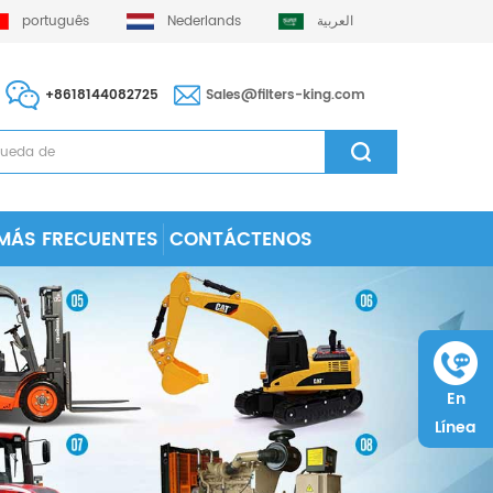
português
Nederlands
العربية
+8618144082725
Sales@filters-king.com
MÁS FRECUENTES
CONTÁCTENOS
En
Línea