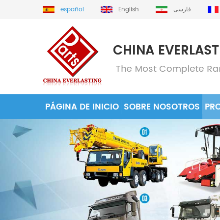
español
English
فارسی
PÁGINA DE INICIO
SOBRE NOSOTROS
PR