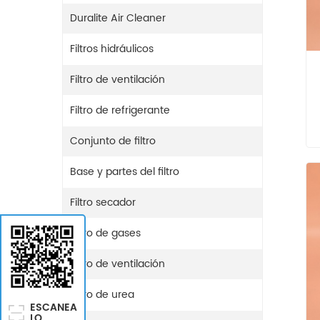
Duralite Air Cleaner
Filtros hidráulicos
Filtro de ventilación
Filtro de refrigerante
Conjunto de filtro
Base y partes del filtro
Filtro secador
Filtro de gases
Filtro de ventilación
Filtro de urea
ESCANEA
LO