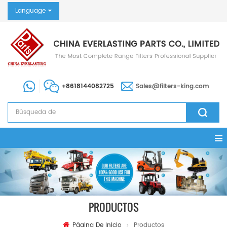
Language
+8618144082725
Sales@filters-king.com
PRODUCTOS
Página De Inicio
Productos