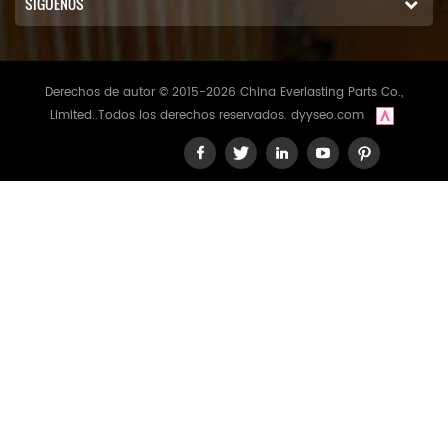
SÍGUENOS
Derechos de autor © 2015-2026 China Everlasting Parts Co.,
Limited..Todos los derechos reservados.
dyyseo.com