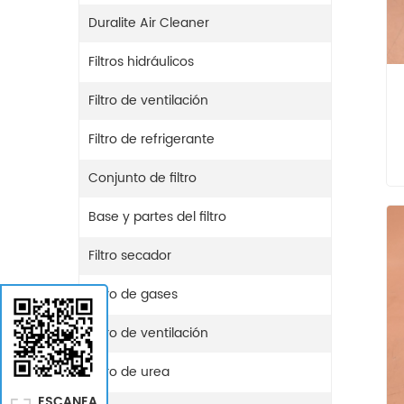
Duralite Air Cleaner
Filtros hidráulicos
Filtro de ventilación
Filtro de refrigerante
Conjunto de filtro
Base y partes del filtro
Filtro secador
Filtro de gases
Filtro de ventilación
Filtro de urea
ESCANEA