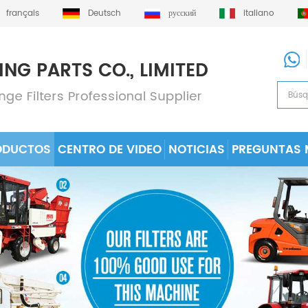
français
Deutsch
русский
italiano
ODUCTOS
CENTRO DE VIDEO
NOTICIAS
PREGUNTAS 