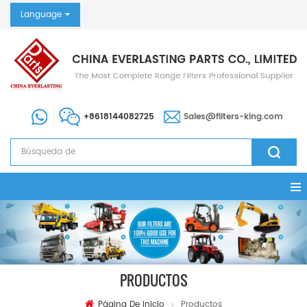
Language
+8618144082725
Sales@filters-king.com
PRODUCTOS
Página De Inicio
Productos