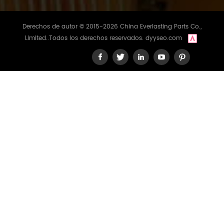
Derechos de autor © 2015-2026 China Everlasting Parts Co.,
Limited..Todos los derechos reservados.
dyyseo.com