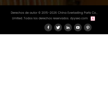
Derechos de autor © 2015-2026 China Everlasting Parts Co.,
Limited..Todos los derechos reservados.
dyyseo.com