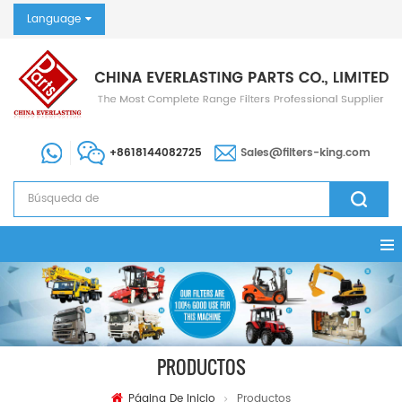
Language
+8618144082725
Sales@filters-king.com
PRODUCTOS
Página De Inicio
Productos